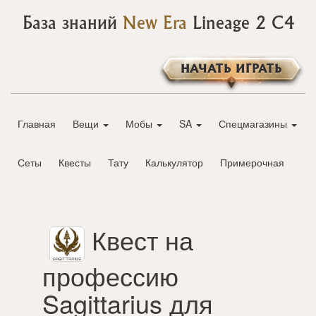
База знаний
New Era
Lineage 2 C4
НАЧАТЬ ИГРАТЬ
Главная
Вещи
Мобы
SA
Спецмагазины
Сеты
Квесты
Тату
Калькулятор
Примерочная
Квест на
профессию
Sagittarius для