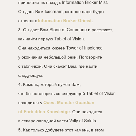
принестие их назад к Information Broker Mist.
Он даст Вам Icecream, которое надо будет
отнести к
Information Broker Grimst
.
3. Он даст Вам Stone of Commune и расскажет,
как найти первую Tablet of Vision.
Она находиться южнее Tower of Insolence
у окончания небольшой реки. Поговорите
с табличкой. Она скажет Вам, где найти
следующую.
4. Камень, который нужен Вам,
что бы поговорить со следующей Tablet of Vision
находится у
Quest Monster Guardian
of Forbidden Knowledge
. Они находятся
в северо-западной части Vally of Saints.
5. Как только добудете этот камень, в этом