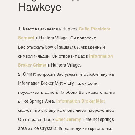
Hawkeye
1. Квест начинается у Hunters
Guild President
Bernard
в Hunters Village. Он попросит
Вас отыскать bow of sagittarius, украденный
символ гильдии. Он отправит Вас к
Information
Broker Grimst
в Hunters Village.
2. Grimst попросит Вас узнать, что любит внучка
Information Broker Mist – Lily, т.к он хочет
поухаживать за ней. Их обоих Вы сможете найти
в Hot Springs Area.
Information Broker Mist
скажет, что его внучка очень любит мороженное.
Он отправит Вас к
Chef Jeremy
в the hot springs
area за ice Crystalls. Когда получите кристаллы,