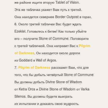
же районе ищите вторую Tablet of Vision.
Эта же табличка укажет Вам путь к третей.
Она находится севернее Border Outpost в горах.
6. Около третей таблички Вас будет ждать
Ezekiel. Готовьтесь к битве! Как только убьёте
его – получите Stone of Commune. Поговорите
с третей табличкой. Она направит Вас к
Pilgrim
of Darkness
. Он находится около дороги
из Goddard в Wall of Argos.
7.
Pilgrim of Darkness
расскажет Вам, что для
того, что бы добыть четвёртый Stone of Commune
Вы должны добыть Divine Stone of Wisdom
от Ketra Orcs и Divine Stone of Wisdom от Varka
Silenos. Вы должны будете выиграть
их испытание и доказать свою мудрость.