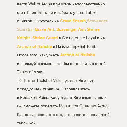
части Wall of Argos или убить непосредственно
его в Imperial Tomb и забрать у него Tablet
of Vision. Охотьтесь на
Grave Scarab
,
Scavenger
Scarabs
,
Grave Ant
,
Scavenger Ant
,
Shrine
Knight
,
Shrine Guard
в Shrine of the Loyal и на
Archon of Halisha
в Halisha Imperial Tomb.
После того, как убьёте
Archon of Halisha
используйте камень, что бы поговорить с пятой
Tablet of Vision.
10. Пятая Tablet of Vision укажет Вам путь
к следующей табличке. Отправляйтесь
в Forsaken Pains. Kadyth даст Вам камень, если
Вы сможете победить Monument Guardian Azrael.
Как только сделаете это, поговорите с последней
табличкой.