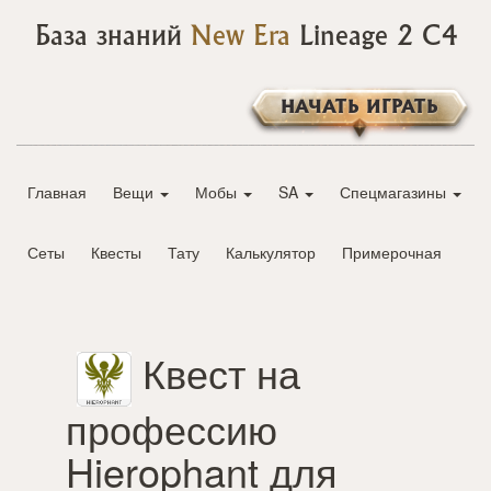
База знаний
New Era
Lineage 2 C4
НАЧАТЬ ИГРАТЬ
Главная
Вещи
Мобы
SA
Спецмагазины
Сеты
Квесты
Тату
Калькулятор
Примерочная
Квест на
профессию
Hierophant для