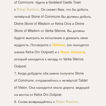
of Commune. Идите в Goddard Castle Town
к
Priest Bastian
. Он скажет Вам, что бы добыть
четвёртый Stone of Commune Вы должны добыть
Divine Stone of Wisdom от Ketra Orcs и Divine
Stone of Wisdom от Varka Silenos. Вы должны
будете выиграть их испытание и доказать свою
мудрость. Поговорите с
Wahkan
, (он находится
южнее Ketra Orc Outpost) и с
Naran Ashanuk
,
который находится к западу от Varka Silenos
Outpost.
7. Когда добудете оба камня получите Stone
of Commune. отправляйтесь к четвёртой Tablet
of Vision. Она находится около дороги, ведущей
на восток от Ketra Orc Outpost.
8. Снова возвращайтесь к
Priest Bastian
.