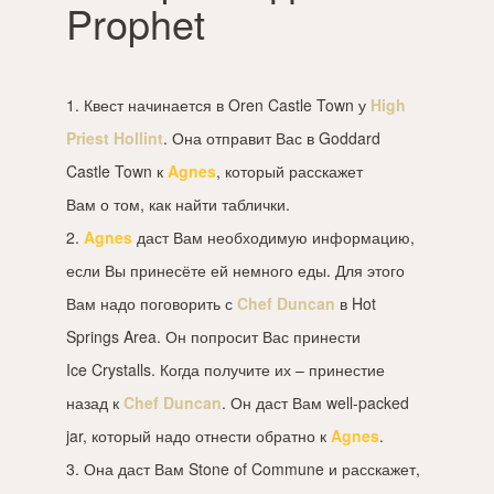
Prophet
1. Квест начинается в Oren Castle Town у
High
Priest Hollint
. Она отправит Вас в Goddard
Castle Town к
Agnes
, который расскажет
Вам о том, как найти таблички.
2.
Agnes
даст Вам необходимую информацию,
если Вы принесёте ей немного еды. Для этого
Вам надо поговорить с
Chef Duncan
в Hot
Springs Area. Он попросит Вас принести
Ice Crystalls. Когда получите их – принестие
назад к
Chef Duncan
. Он даст Вам well-packed
jar, который надо отнести обратно к
Agnes
.
3. Она даст Вам Stone of Commune и расскажет,