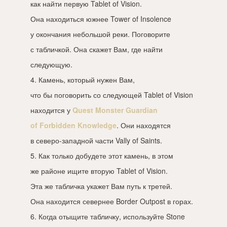
как найти первую Tablet of Vision.
Она находиться южнее Tower of Insolence
у окончания небольшой реки. Поговорите
с табличкой. Она скажет Вам, где найти
следующую.
4. Камень, который нужен Вам,
что бы поговорить со следующей Tablet of Vision
находится у
Quest Monster Guardian
of Forbidden Knowledge
. Они находятся
в северо-западной части Vally of Saints.
5. Как только добудете этот камень, в этом
же районе ищите вторую Tablet of Vision.
Эта же табличка укажет Вам путь к третей.
Она находится севернее Border Outpost в горах.
6. Когда отыщите табличку, используйте Stone