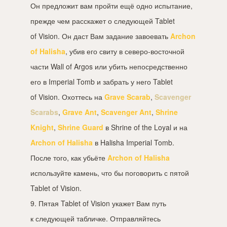
Он предложит вам пройти ещё одно испытание,
прежде чем расскажет о следующей Tablet
of Vision. Он даст Вам задание завоевать
Archon
of Halisha
, убив его свиту в северо-восточной
части Wall of Argos или убить непосредственно
его в Imperial Tomb и забрать у него Tablet
of Vision. Охоттесь на
Grave Scarab
,
Scavenger
Scarabs
,
Grave Ant
,
Scavenger Ant
,
Shrine
Knight
,
Shrine Guard
в Shrine of the Loyal и на
Archon of Halisha
в Halisha Imperial Tomb.
После того, как убьёте
Archon of Halisha
используйте камень, что бы поговорить с пятой
Tablet of Vision.
9. Пятая Tablet of Vision укажет Вам путь
к следующей табличке. Отправляйтесь