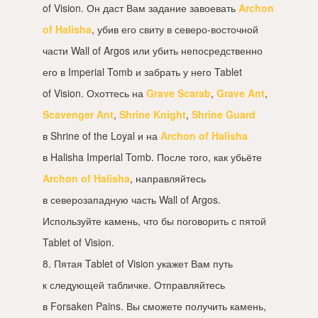
of Vision. Он даст Вам задание завоевать
Archon
of Halisha
, убив его свиту в северо-восточной
части Wall of Argos или убить непосредственно
его в Imperial Tomb и забрать у него Tablet
of Vision. Охоттесь на
Grave Scarab
,
Grave Ant
,
Scavenger Ant
,
Shrine Knight
,
Shrine Guard
в Shrine of the Loyal и на
Archon of Halisha
в Halisha Imperial Tomb. После того, как убьёте
Archon of Halisha
, направляйтесь
в северозападную часть Wall of Argos.
Используйте камень, что бы поговорить с пятой
Tablet of Vision.
8. Пятая Tablet of Vision укажет Вам путь
к следующей табличке. Отправляйтесь
в Forsaken Pains. Вы сможете получить камень,