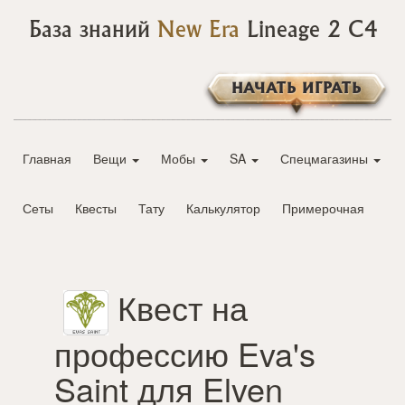
База знаний
New Era
Lineage 2 C4
НАЧАТЬ ИГРАТЬ
Главная
Вещи
Мобы
SA
Спецмагазины
Сеты
Квесты
Тату
Калькулятор
Примерочная
Квест на
профессию Eva's
Saint для Elven