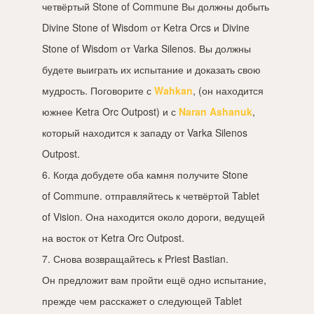
четвёртый Stone of Commune Вы должны добыть
Divine Stone of Wisdom от Ketra Orcs и Divine
Stone of Wisdom от Varka Silenos. Вы должны
будете выиграть их испытание и доказать свою
мудрость. Поговорите с
Wahkan
, (он находится
южнее Ketra Orc Outpost) и с
Naran Ashanuk
,
который находится к западу от Varka Silenos
Outpost.
6. Когда добудете оба камня получите Stone
of Commune. отправляйтесь к четвёртой Tablet
of Vision. Она находится около дороги, ведущей
на восток от Ketra Orc Outpost.
7. Снова возвращайтесь к Priest Bastian.
Он предложит вам пройти ещё одно испытание,
прежде чем расскажет о следующей Tablet