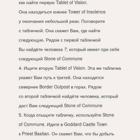
как найти первую Tablet of Vision.
Она находиться южнее Tower of Insolence
у окончания небольшой реки. Поговорите
с табличкой. Она скажет Вам, где найти
следующую. Рядом с первой табличкой
Вы найдёте человека
?
, который имеет при себе
следующий Stone of Commune
4. Ищите вторую Tablet of Vision. Эта же табличка
укажет Вам путь к третей. Она находится
севернее Border Outpost в горах. Рядом
со второй табличкой найдёте человека, который
даст Вам следующий Stone of Commune
5. Когда отыщите табличку, используйте Stone
of Commune. Идите в Goddard Castle Town
к Priest Bastian. Он скажет Вам, что бы добыть