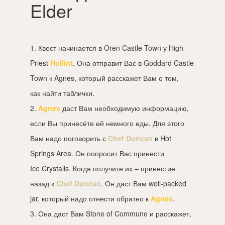
Elder
1. Квест начинается в Oren Castle Town у High
Priest
Hollint
. Она отправит Вас в Goddard Castle
Town к Agnes, который расскажет Вам о том,
как найти таблички.
2.
Agnes
даст Вам необходимую информацию,
если Вы принесёте ей немного еды. Для этого
Вам надо поговорить с
Chef Duncan
в Hot
Springs Area. Он попросит Вас принести
Ice Crystalls. Когда получите их – принестие
назад к
Chef Duncan
. Он даст Вам well-packed
jar, который надо отнести обратно к
Agnes
.
3. Она даст Вам Stone of Commune и расскажет,