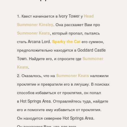
1. Квест начинается в Ivory Tower у
Head
Summoner Kinsley
. Она расскажет Вам про
Summoner Keats
, который пропал, пытаясь
стать Arcana Lord.
Sparky the Cat
его суммон,
предположительно находится в Goddard Castle
Town. Найдите его, и спросите где
Summoner
Keats
.
2. Оказалось, что на
Summoner Keats
наложили
проклятие и превратили его в лягушку. В поисках
способов избавиться от проклятия, он попал
в Hot Springs Area. Отправляйтесь туда, найдите
его и помогите ему избавиться от проклятия.
Он находится севернее Hot Springs Area.
Он расскажет Вам, что для того,