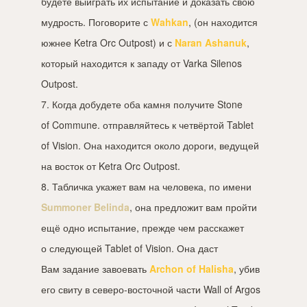
будете выиграть их испытание и доказать свою
мудрость. Поговорите с
Wahkan
, (он находится
южнее Ketra Orc Outpost) и с
Naran Ashanuk
,
который находится к западу от Varka Silenos
Outpost.
7. Когда добудете оба камня получите Stone
of Commune. отправляйтесь к четвёртой Tablet
of Vision. Она находится около дороги, ведущей
на восток от Ketra Orc Outpost.
8. Табличка укажет вам на человека, по имени
Summoner Belinda
, она предложит вам пройти
ещё одно испытание, прежде чем расскажет
о следующей Tablet of Vision. Она даст
Вам задание завоевать
Archon of Halisha
, убив
его свиту в северо-восточной части Wall of Argos