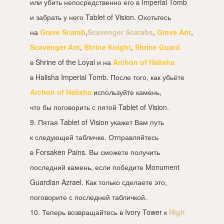
или убить непосредственно его в Imperial Tomb
и забрать у него Tablet of Vision. Охотьтесь
на
Grave Scarab
,
Scavenger Scarabs
,
Grave Ant
,
Scavenger Ant
,
Shrine Knight
,
Shrine Guard
в Shrine of the Loyal и на
Archon of Halisha
в Halisha Imperial Tomb. После того, как убьёте
Archon of Halisha
используйте камень,
что бы поговорить с пятой Tablet of Vision.
9. Пятая Tablet of Vision укажет Вам путь
к следующей табличке. Отправляйтесь
в Forsaken Pains. Вы сможете получить
последний камень, если победите Monument
Guardian Azrael. Как только сделаете это,
поговорите с последней табличкой.
10. Теперь возвращайтесь в Ivory Tower к
High