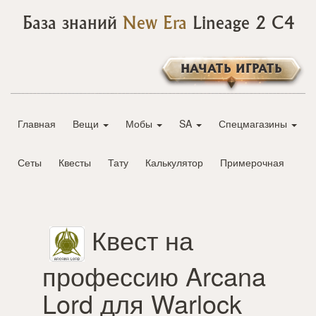
База знаний
New Era
Lineage 2 C4
НАЧАТЬ ИГРАТЬ
Главная
Вещи
Мобы
SA
Спецмагазины
Сеты
Квесты
Тату
Калькулятор
Примерочная
Квест на
профессию Arcana
Lord для Warlock