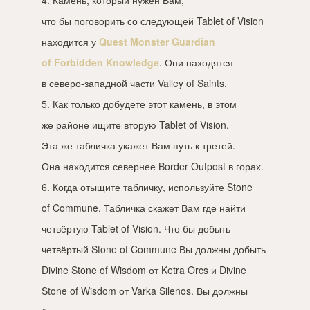
что бы поговорить со следующей Tablet of Vision
находится у
Quest Monster Guardian
of Forbidden Knowledge
. Они находятся
в северо-западной части Valley of Saints.
5. Как только добудете этот камень, в этом
же районе ищите вторую Tablet of Vision.
Эта же табличка укажет Вам путь к третей.
Она находится севернее Border Outpost в горах.
6. Когда отыщите табличку, используйте Stone
of Commune. Табличка скажет Вам где найти
четвёртую Tablet of Vision. Что бы добыть
четвёртый Stone of Commune Вы должны добыть
Divine Stone of Wisdom от Ketra Orcs и Divine
Stone of Wisdom от Varka Silenos. Вы должны