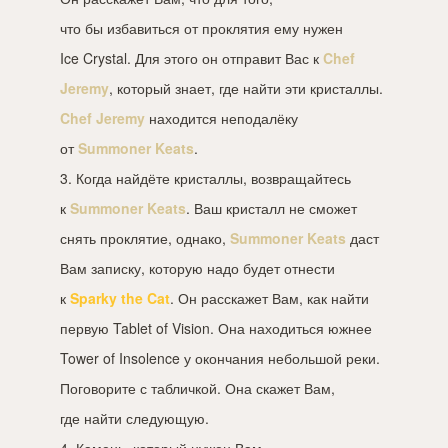
что бы избавиться от проклятия ему нужен
Ice Crystal. Для этого он отправит Вас к
Chef
Jeremy
, который знает, где найти эти кристаллы.
Chef Jeremy
находится неподалёку
от
Summoner Keats
.
3. Когда найдёте кристаллы, возвращайтесь
к
Summoner Keats
. Ваш кристалл не сможет
снять проклятие, однако,
Summoner Keats
даст
Вам записку, которую надо будет отнести
к
Sparky the Cat
. Он расскажет Вам, как найти
первую Tablet of Vision. Она находиться южнее
Tower of Insolence у окончания небольшой реки.
Поговорите с табличкой. Она скажет Вам,
где найти следующую.
4. Камень, который нужен Вам,