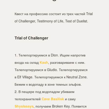
Квест на профессию состоит из трех частей Trial
of Challenger, Testimony of Life, Test of Duelist.
Trial of Challenger
1. Телепортируемся в Dion. Ищем напротив
входа на склад
Kash
, разговариваем с ним.
Телепортируемся в Gludio. Телепортируемся
в Elf Village. Телепортируемся к Neutral Zone.
Бежим к водопаду в зоне темных эльфов.
2. В пещере под водопадом убиваем
телохранителей
Cave Basilisk
и саму
Shyslassys
, получаем Broken Key. Появится