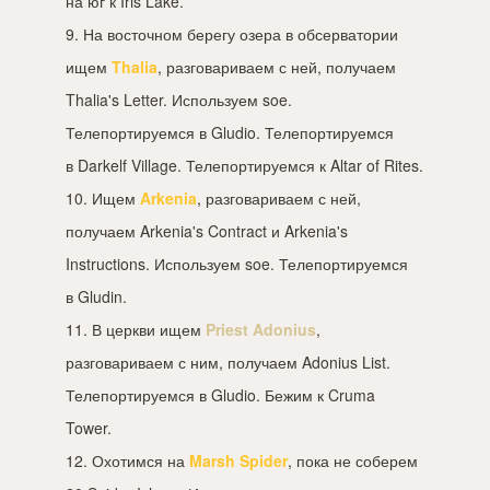
на юг к Iris Lake.
9. На восточном берегу озера в обсерватории
ищем
Thalia
, разговариваем с ней, получаем
Thalia's Letter. Используем soe.
Телепортируемся в Gludio. Телепортируемся
в Darkelf Village. Телепортируемся к Altar of Rites.
10. Ищем
Arkenia
, разговариваем с ней,
получаем Arkenia's Contract и Arkenia's
Instructions. Используем soe. Телепортируемся
в Gludin.
11. В церкви ищем
Priest Adonius
,
разговариваем с ним, получаем Adonius List.
Телепортируемся в Gludio. Бежим к Cruma
Tower.
12. Охотимся на
Marsh Spider
, пока не соберем