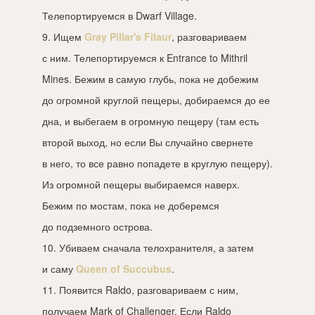
Телепортируемся в Dwarf Village.
9. Ищем
Gray Pillar's Filaur
, разговариваем
с ним. Телепортируемся к Entrance to Mithril
Mines. Бежим в самую глубь, пока не добежим
до огромной круглой пещеры, добираемся до ее
дна, и выбегаем в огромную пещеру (там есть
второй выход, но если Вы случайно свернете
в него, то все равно попадете в круглую пещеру).
Из огромной пещеры выбираемся наверх.
Бежим по мостам, пока не доберемся
до подземного острова.
10. Убиваем сначала телохранителя, а затем
и саму
Queen of Succubus
.
11. Появится Raldo, разговариваем с ним,
получаем Mark of Challenger. Если Raldo