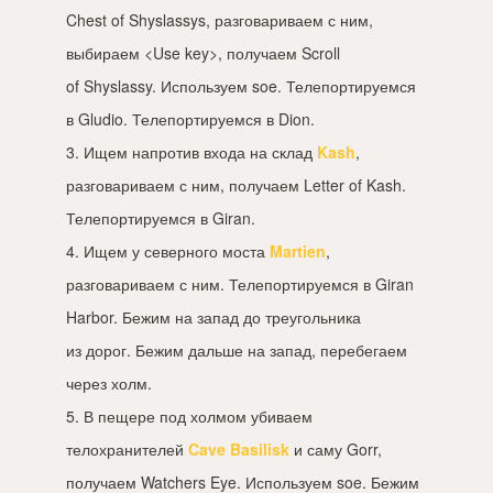
Chest of Shyslassys, разговариваем с ним,
выбираем <Use key>, получаем Scroll
of Shyslassy. Используем soe. Телепортируемся
в Gludio. Телепортируемся в Dion.
3. Ищем напротив входа на склад
Kash
,
разговариваем с ним, получаем Letter of Kash.
Телепортируемся в Giran.
4. Ищем у северного моста
Martien
,
разговариваем с ним. Телепортируемся в Giran
Harbor. Бежим на запад до треугольника
из дорог. Бежим дальше на запад, перебегаем
через холм.
5. В пещере под холмом убиваем
телохранителей
Cave Basilisk
и саму Gorr,
получаем Watchers Eye. Используем soe. Бежим