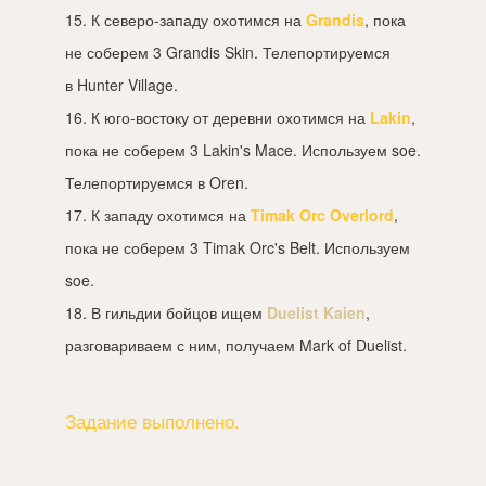
15. К северо-западу охотимся на
Grandis
, пока
не соберем 3 Grandis Skin. Телепортируемся
в Hunter Village.
16. К юго-востоку от деревни охотимся на
Lakin
,
пока не соберем 3 Lakin's Mace. Используем soe.
Телепортируемся в Oren.
17. К западу охотимся на
Timak Orc Overlord
,
пока не соберем 3 Timak Orc's Belt. Используем
soe.
18. В гильдии бойцов ищем
Duelist Kaien
,
разговариваем с ним, получаем Mark of Duelist.
Задание выполнено.