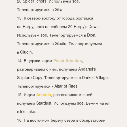
20 Spider Ichors. Используем soe.
Телепортируемся в Giran.
13. К северо-востоку от города охотимся
на Harpy, пока не соберем 20 Harpy's Down.
Используем soe. Телепортируемся в Dion.
Телепортируемся в Gludio. Телепортируемся
в Gludin.
14. В церкви ищем
Priest Adonius
,
разговариваем с ним, получаем Andariel's
Scipture Copy. Телепортируемся в Darkelf Village.
Телепортируемся к Altar of Rites.
15. Ищем
Arkenia
, разговариваем с ней,
получаем Stardust. Используем soe. Бежим на юг
к Iris Lake.
16. На восточном берегу озера в обсерватории