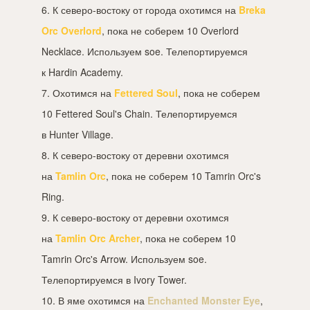
6. К северо-востоку от города охотимся на
Breka
Orc Overlord
, пока не соберем 10 Overlord
Necklace. Используем soe. Телепортируемся
к Hardin Academy.
7. Охотимся на
Fettered Soul
, пока не соберем
10 Fettered Soul's Chain. Телепортируемся
в Hunter Village.
8. К северо-востоку от деревни охотимся
на
Tamlin Orc
, пока не соберем 10 Tamrin Orc's
Ring.
9. К северо-востоку от деревни охотимся
на
Tamlin Orc Archer
, пока не соберем 10
Tamrin Orc's Arrow. Используем soe.
Телепортируемся в Ivory Tower.
10. В яме охотимся на
Enchanted Monster Eye
,