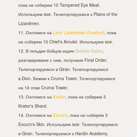
пока не соберем 10 Tempered Eye Meat.
Используем soe. Телепортируемся к Plains of the
Lizardmen.
11. Охотимся на
Leto Lizardman Overlord
, пока
не соберем 10 Chief's Amulet. Используем soe.
12. В гильдии бойцов ищем
Duelist Kaien
,
разговариваем с ним, получаем Final Order.
Телепортируемся в Giran. Телепортируемся
в Dion. Бежим к Cruma Tower. Телепортируемся
на 1й этаж Cruma Tower.
13. Охотимся на
Krator
, пока не соберем 3
Krator's Shard.
14. Охотимся на
Excuro
, пока не соберем 3
Excuro's Skin. Используем soe. Телепортируемся
в Giran. Телепортируемся к Hardin Academy.