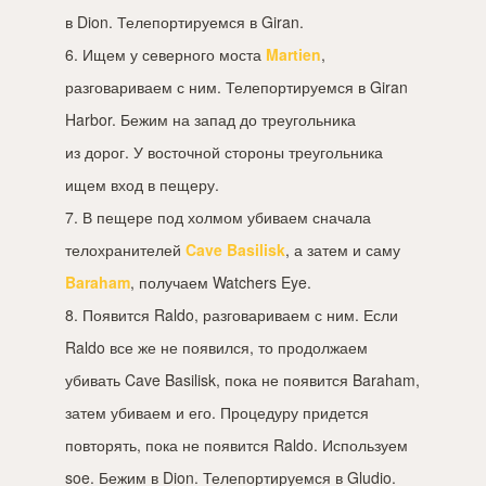
в Dion. Телепортируемся в Giran.
6. Ищем у северного моста
Martien
,
разговариваем с ним. Телепортируемся в Giran
Harbor. Бежим на запад до треугольника
из дорог. У восточной стороны треугольника
ищем вход в пещеру.
7. В пещере под холмом убиваем сначала
телохранителей
Cave Basilisk
, а затем и саму
Baraham
, получаем Watchers Eye.
8. Появится Raldo, разговариваем с ним. Если
Raldo все же не появился, то продолжаем
убивать Cave Basilisk, пока не появится Baraham,
затем убиваем и его. Процедуру придется
повторять, пока не появится Raldo. Используем
soe. Бежим в Dion. Телепортируемся в Gludio.