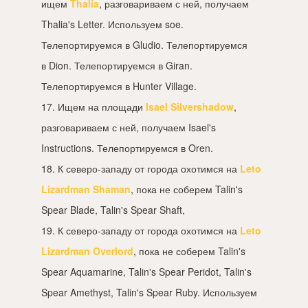
ищем
Thalia
, разговариваем с ней, получаем
Thalia's Letter. Используем soe.
Телепортируемся в Gludio. Телепортируемся
в Dion. Телепортируемся в Giran.
Телепортируемся в Hunter Village.
17. Ищем на площади
Isael Silvershadow
,
разговариваем с ней, получаем Isael's
Instructions. Телепортируемся в Oren.
18. К северо-западу от города охотимся на
Leto
Lizardman Shaman
, пока не соберем Talin's
Spear Blade, Talin's Spear Shaft,
19. К северо-западу от города охотимся на
Leto
Lizardman Overlord
, пока не соберем Talin's
Spear Aquamarine, Talin's Spear Peridot, Talin's
Spear Amethyst, Talin's Spear Ruby. Используем