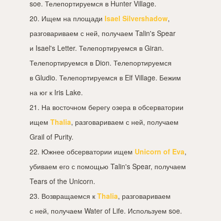
soe. Телепортируемся в Hunter Village.
20. Ищем на площади
Isael Silvershadow
,
разговариваем с ней, получаем Talin's Spear
и Isael's Letter. Телепортируемся в Giran.
Телепортируемся в Dion. Телепортируемся
в Gludio. Телепортируемся в Elf Village. Бежим
на юг к Iris Lake.
21. На восточном берегу озера в обсерватории
ищем
Thalia
, разговариваем с ней, получаем
Grail of Purity.
22. Южнее обсерватории ищем
Unicorn of Eva
,
убиваем его с помощью Talin's Spear, получаем
Tears of the Unicorn.
23. Возвращаемся к
Thalia
, разговариваем
с ней, получаем Water of Life. Используем soe.