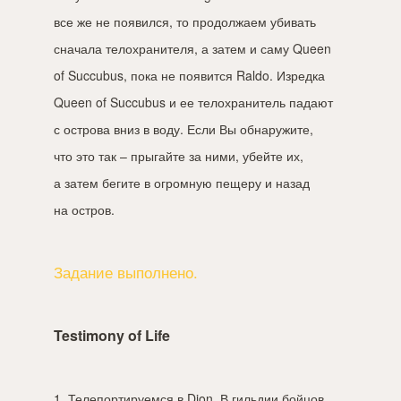
все же не появился, то продолжаем убивать
сначала телохранителя, а затем и саму Queen
of Succubus, пока не появится Raldo. Изредка
Queen of Succubus и ее телохранитель падают
с острова вниз в воду. Если Вы обнаружите,
что это так – прыгайте за ними, убейте их,
а затем бегите в огромную пещеру и назад
на остров.
Задание выполнено.
Testimony of Life
1. Телепортируемся в Dion. В гильдии бойцов