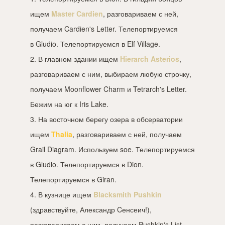
ищем
Master Cardien
, разговариваем с ней,
получаем Cardien's Letter. Телепортируемся
в Gludio. Телепортируемся в Elf Village.
2. В главном здании ищем
Hierarch Asterios
,
разговариваем с ним, выбираем любую строчку,
получаем Moonflower Charm и Tetrarch's Letter.
Бежим на юг к Iris Lake.
3. На восточном берегу озера в обсерватории
ищем
Thalia
, разговариваем с ней, получаем
Grail Diagram. Используем soe. Телепортируемся
в Gludio. Телепортируемся в Dion.
Телепортируемся в Giran.
4. В кузнице ищем
Blacksmith Pushkin
(здравствуйте, Александр Cенсеич!),
разговариваем с ним, получаем Pushkin's List.