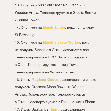
13. Покупаем 500
Soul Shot
*
: No Grade и 50
Wooden Arrow. Телепортируемся в Gludio. Бежим
к Cruma Tower.
14. Охотимся на
Marsh Spider
, пока не получим
St Bowstring.
15. Охотимся на
Marsh Stakato Worker
, пока
не получим Staccato's Chitin. Используем soe.
Телепортируемся в Giran. Телепортируемся
в Oren. Телепортируемся в Ivory Tower.
Телепортируемся на 3й этаж башни.
16. Ищем
Magister Gauen
, разговариваем c ним,
получаем Crescent Moon Bow и 10 Wooden
Arrows. Используем soe. Телепортируемся
в Giran. Телепортируемся в Dion. Бежим в Floran.
17. Ищем Sagittarius
Hamil
, разговариваем