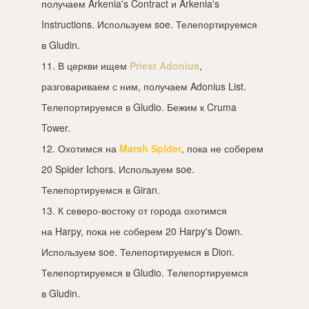
получаем Arkenia's Contract и Arkenia's
Instructions. Используем soe. Телепортируемся
в Gludin.
11. В церкви ищем
Priest Adonius
,
разговариваем с ним, получаем Adonius List.
Телепортируемся в Gludio. Бежим к Cruma
Tower.
12. Охотимся на
Marsh Spider
, пока не соберем
20 Spider Ichors. Используем soe.
Телепортируемся в Giran.
13. К северо-востоку от города охотимся
на Harpy, пока не соберем 20 Harpy's Down.
Используем soe. Телепортируемся в Dion.
Телепортируемся в Gludio. Телепортируемся
в Gludin.