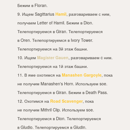
Бежим в Floran.
9. Ищем Sagittarius
Hamil
, разговариваем с ним,
получаем Letter of Hamil. Бежим в Dion.
Телепортируемся в Giran. Телепортируемся
в Oren. Телепортируемся в Ivory Tower.
Телепортируемся на 3й этаж башни.
10. Ищем
Magister Gauen
, разговариваем c ним.
Телепортируемся на 1й этаж башни.
11. В яме охотимся на
Manashen Gargoyle
, пока
не получим Manashen's Horn. Используем soe.
Телепортируемся в Giran. Бежим в Death Pass.
12. Охотимся на
Road Scavenger
, пока
не получим Mithril Clip. Используем soe.
Телепортируемся в Dion. Телепортируемся
в Gludio. Телепортируемся в Gludin.