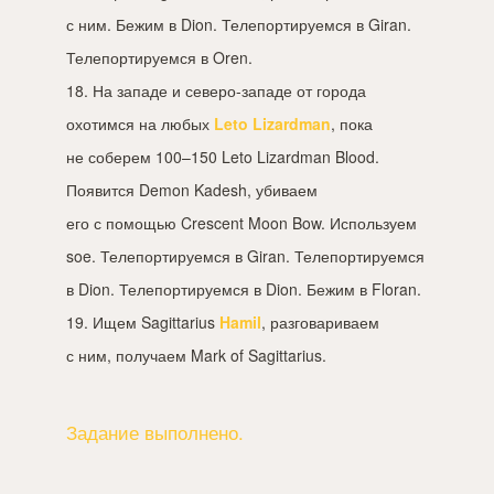
с ним. Бежим в Dion. Телепортируемся в Giran.
Телепортируемся в Oren.
18. На западе и северо-западе от города
охотимся на любых
Leto Lizardman
, пока
не соберем 1
00–150
Leto Lizardman Blood.
Появится Demon Kadesh, убиваем
его с помощью Crescent Moon Bow. Используем
soe. Телепортируемся в Giran. Телепортируемся
в Dion. Телепортируемся в Dion. Бежим в Floran.
19. Ищем Sagittarius
Hamil
, разговариваем
с ним, получаем Mark of Sagittarius.
Задание выполнено.