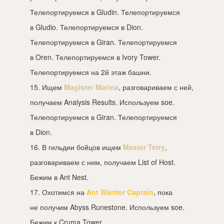
Телепортируемся в Gludin. Телепортируемся
в Gludio. Телепортируемся в Dion.
Телепортируемся в Giran. Телепортируемся
в Oren. Телепортируемся в Ivory Tower.
Телепортируемся на 2й этаж башни.
15. Ищем
Magister Marina
, разговариваем с ней,
получаем Analysis Results. Используем soe.
Телепортируемся в Giran. Телепортируемся
в Dion.
16. В гильдии бойцов ищем
Master Terry
,
разговариваем с ним, получаем List of Host.
Бежим в Ant Nest.
17. Охотимся на
Ant Warrior Captain
, пока
не получим Abyss Runestone. Используем soe.
Бежим к Cruma Tower.