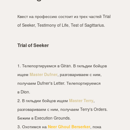
Квест на профессию состоит из трех частей Trial
of Seeker, Testimony of Life, Test of Sagittarius.
Trial of Seeker
1. Телепортируемся в Giran. В гильдии бойцов
ищем
Master Dufner
, разговариваем с ним,
получаем Dufner's Letter. Телепортируемся
в Dion.
2. В гильдии бойцов ищем
Master Terry
,
разговариваем с ним, получаем Terry's Orders.
Бежим в Execution Grounds.
3. Охотимся на
Neer Ghoul Berserker
, пока