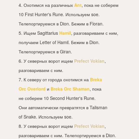
4. Охотимся на различных
Ant
, пока не соберем
10 First Hunter's Rune. Используем soe.
Телепортируемся в Dion. Бежим в Floran.
5. Ищем Sagittarius
Hamil
, разговариваем с ним,
получаем Letter of Hamil. Бежим в Dion.
Телепортируемся в Giran.
6. У северных ворот ищем
Prefect Vokian
,
разговариваем с ним.
7. К северу от города охотимся на
Breka
Orc Overlord
и
Breka Orc Shaman
, пока
не соберем 10 Second Hunter's Rune.
Они автоматически превратятся в Talisman
of Snake. Используем soe.
8. У северных ворот ищем
Prefect Vokian
,
разговариваем с ним. Телепортируемся в Dion.