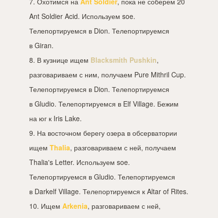
7. Охотимся на
Ant Soldier
, пока не соберем 20
Ant Soldier Acid. Используем soe.
Телепортируемся в Dion. Телепортируемся
в Giran.
8. В кузнице ищем
Blacksmith Pushkin
,
разговариваем с ним, получаем Pure Mithril Cup.
Телепортируемся в Dion. Телепортируемся
в Gludio. Телепортируемся в Elf Village. Бежим
на юг к Iris Lake.
9. На восточном берегу озера в обсерватории
ищем
Thalia
, разговариваем с ней, получаем
Thalia's Letter. Используем soe.
Телепортируемся в Gludio. Телепортируемся
в Darkelf Village. Телепортируемся к Altar of Rites.
10. Ищем
Arkenia
, разговариваем с ней,