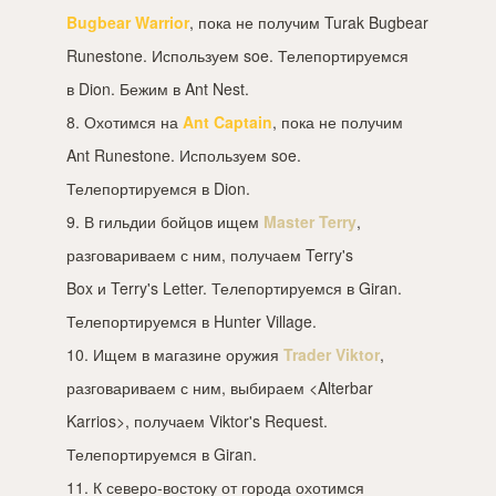
Bugbear Warrior
, пока не получим Turak Bugbear
Runestone. Используем soe. Телепортируемся
в Dion. Бежим в Ant Nest.
8. Охотимся на
Ant Captain
, пока не получим
Ant Runestone. Используем soe.
Телепортируемся в Dion.
9. В гильдии бойцов ищем
Master Terry
,
разговариваем с ним, получаем Terry's
Box и Terry's Letter. Телепортируемся в Giran.
Телепортируемся в Hunter Village.
10. Ищем в магазине оружия
Trader Viktor
,
разговариваем с ним, выбираем <Alterbar
Karrios>, получаем Viktor's Request.
Телепортируемся в Giran.
11. К северо-востоку от города охотимся