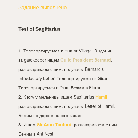
Задание выполнено.
Test of Sagittarius
1. Телепортируемся в Hunter Village. В здании
за gatekeeper ищем
Guild President Bernard
,
разговариваем с ним, получаем Bernard's
Introductory Letter. Телепортируемся в Giran.
Телепортируемся в Dion. Бежим в Floran.
2. К югу у мельницы ищем Sagittarius
Hamil
,
разговариваем с ним, получаем Letter of Hamil.
Бежим по дороге на юго-запад.
3. Ищем
Sir Aron Tanford
, разговариваем с ним.
Бежим в Ant Nest.