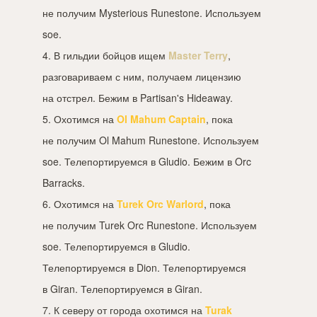
не получим Mysterious Runestone. Используем
soe.
4. В гильдии бойцов ищем
Master Terry
,
разговариваем с ним, получаем лицензию
на отстрел. Бежим в Partisan's Hideaway.
5. Охотимся на
Ol Mahum Captain
, пока
не получим Ol Mahum Runestone. Используем
soe. Телепортируемся в Gludio. Бежим в Orc
Barracks.
6. Охотимся на
Turek Orc Warlord
, пока
не получим Turek Orc Runestone. Используем
soe. Телепортируемся в Gludio.
Телепортируемся в Dion. Телепортируемся
в Giran. Телепортируемся в Giran.
7. К северу от города охотимся на
Turak