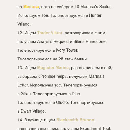
на
Medusa
, пока не соберем 10 Medusa's Scales.
Используем soe. Телепортируемся в Hunter
Village.
12. Ищем
Trader Viktor
, разговариваем с ним,
получаем Analysis Request и Silens Runestone.
Телепортируемся в Ivory Tower.
Телепортируемся на 2й этаж башни.
13. Ищем
Magister Marina
, разговариваем с ней,
выбираем <Promise help>, получаем Marina's
Letter. Используем soe. Телепортируемся
в Giran. Телепортируемся в Dion.
Телепортируемся в Gludio. Телепортируемся
в Dwarf Village.
14. В кузнице ищем
Blacksmith Brunon
,
разговариваем с ним, получаем Experiment Tool.