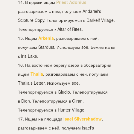
14. В церкви ищем
Priest Adonius
,
разговариваем с ним, получаем Andariel's
Scipture Copy. Телепортируемся в Darkelf Village.
Телепортируемся к Altar of Rites.
15. Ищем
Arkenia
, разговариваем с ней,
получаем Stardust. Используем soe. Бежим на юг
к Iris Lake.
16. На восточном берегу озера в обсерватории
ищем
Thalia
, разговариваем с ней, получаем
Thalia's Letter. Используем soe.
Телепортируемся в Gludio. Телепортируемся
в Dion. Телепортируемся в Giran.
Телепортируемся в Hunter Village.
17. Ищем на площади
Isael Silvershadow
,
разговариваем с ней, получаем Isael's