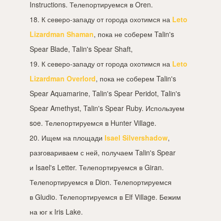
Instructions. Телепортируемся в Oren.
18. К северо-западу от города охотимся на
Leto
Lizardman Shaman
, пока не соберем Talin's
Spear Blade, Talin's Spear Shaft,
19. К северо-западу от города охотимся на
Leto
Lizardman Overlord
, пока не соберем Talin's
Spear Aquamarine, Talin's Spear Peridot, Talin's
Spear Amethyst, Talin's Spear Ruby. Используем
soe. Телепортируемся в Hunter Village.
20. Ищем на площади
Isael Silvershadow
,
разговариваем с ней, получаем Talin's Spear
и Isael's Letter. Телепортируемся в Giran.
Телепортируемся в Dion. Телепортируемся
в Gludio. Телепортируемся в Elf Village. Бежим
на юг к Iris Lake.