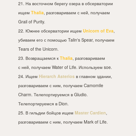
21. На восточном берегу озера в обсерватории
ищем
Thalia
, разговариваем с ней, получаем
Grail of Purity.
22. Южнее обсерватории ищем
Unicorn of Eva
,
убиваем его с помощью Talin's Spear, получаем
Tears of the Unicorn.
23. Возвращаемся к
Thalia
, разговариваем
с ней, получаем Water of Life. Используем soe.
24. Ищем
Hierarch Asterios
в главном здании,
разговариваем с ним, получаем Camomile
Charm. Телепортируемся в Gludio.
Телепортируемся в Dion.
25. В гильдии бойцов ищем
Master Cardien
,
разговариваем с ним, получаем Mark of Life.