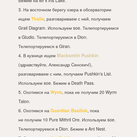
Бежим на юг к Iris Lake.
3. На восточном берегу озера в обсерватории
ищем
Thalia
, разговариваем с ней, получаем
Grail Diagram. Используем soe. Телепортируемся
в Gludio. Телепортируемся в Dion.
Телепортируемся в Giran.
4. В кузнице ищем
Blacksmith Pushkin
(здравствуйте, Александр Cенсеич!),
разговариваем с ним, получаем Pushkin's List.
Используем soe. Бежим в Death Pass.
5. Охотимся на
Wyrm
, пока не получим 20 Wyrm
Talon.
6. Охотимся на
Guardian Basilisk
, пока
не получим 10 Pure Mithril Ore. Используем soe.
Телепортируемся в Dion. Бежим в Ant Nest.