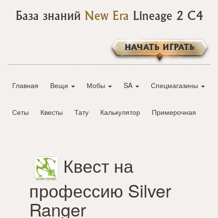
База знаний
New Era
Lineage 2 C4
НАЧАТЬ ИГРАТЬ
Главная
Вещи
Мобы
SA
Спецмагазины
Сеты
Квесты
Тату
Калькулятор
Примерочная
Квест на
профессию Silver
Ranger