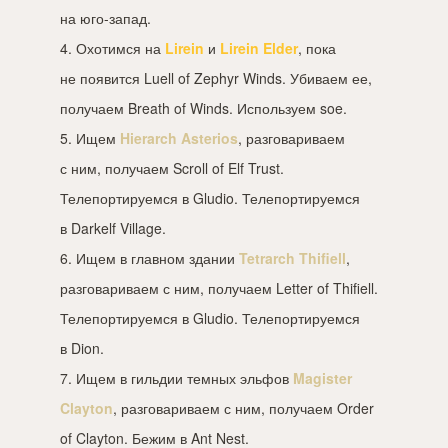
на юго-запад.
4. Охотимся на
Lirein
и
Lirein Elder
, пока
не появится Luell of Zephyr Winds. Убиваем ее,
получаем Breath of Winds. Используем soe.
5. Ищем
Hierarch Asterios
, разговариваем
с ним, получаем Scroll of Elf Trust.
Телепортируемся в Gludio. Телепортируемся
в Darkelf Village.
6. Ищем в главном здании
Tetrarch Thifiell
,
разговариваем с ним, получаем Letter of Thifiell.
Телепортируемся в Gludio. Телепортируемся
в Dion.
7. Ищем в гильдии темных эльфов
Magister
Clayton
, разговариваем с ним, получаем Order
of Clayton. Бежим в Ant Nest.