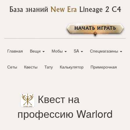
База знаний
New Era
Lineage 2 C4
НАЧАТЬ ИГРАТЬ
Главная
Вещи
Мобы
SA
Спецмагазины
Сеты
Квесты
Тату
Калькулятор
Примерочная
Квест на
профессию Warlord