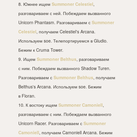
8. Южнее ищем
Summoner Celestiel
,
разговариваем с ней. Побеждаем вызванного
Unicorn Phantasm. Разговариваем с
Summoner
Celestiel
, получаем Celestiel's Arcana.
Используем soe. Телепортируемся в Gludio.
Бежим к Cruma Tower.
9. Ищем
Summoner Belthus
, разговариваем
с ним. Побеждаем вызванного Shadow Turen.
Разговариваем с
Summoner Belthus
, получаем
Belthus's Arcana. Используем soe. Бежим
в Floran.
10. К востоку ищем
Summoner Camoniell
,
разговариваем с ним. Побеждаем вызванного
Unicorn Racer. Разговариваем с
Summoner
Camoniell
, получаем Camoniell Arcana. Бежим