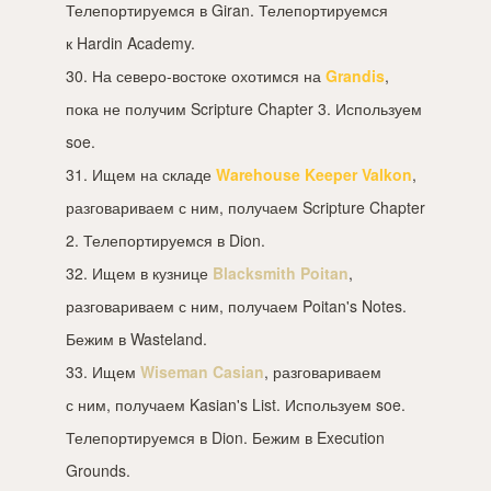
Телепортируемся в Giran. Телепортируемся
к Hardin Academy.
30. На северо-востоке охотимся на
Grandis
,
пока не получим Scripture Chapter 3. Используем
soe.
31. Ищем на складе
Warehouse Keeper Valkon
,
разговариваем с ним, получаем Scripture Chapter
2. Телепортируемся в Dion.
32. Ищем в кузнице
Blacksmith Poitan
,
разговариваем с ним, получаем Poitan's Notes.
Бежим в Wasteland.
33. Ищем
Wiseman Casian
, разговариваем
с ним, получаем Kasian's List. Используем soe.
Телепортируемся в Dion. Бежим в Execution
Grounds.