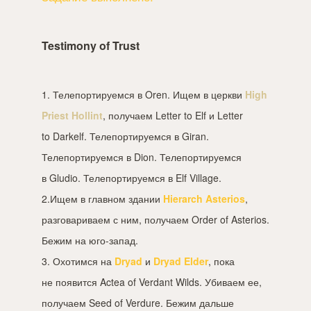
Testimony of Trust
1. Телепортируемся в Oren. Ищем в церкви
High
Priest Hollint
, получаем Letter to Elf и Letter
to Darkelf. Телепортируемся в Giran.
Телепортируемся в Dion. Телепортируемся
в Gludio. Телепортируемся в Elf Village.
2.Ищем в главном здании
Hierarch Asterios
,
разговариваем с ним, получаем Order of Asterios.
Бежим на юго-запад.
3. Охотимся на
Dryad
и
Dryad Elder
, пока
не появится Actea of Verdant Wilds. Убиваем ее,
получаем Seed of Verdure. Бежим дальше