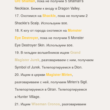
Orc Shaman
, пока не получим 5 Shaman's
Necklace. Бежим к входу в Dragon Valley.
17. Охотимся на
Shackle
, пока не получим 2
Shackle's Scalp. Используем soe.
18. К югу от города охотимся на
Monster
Eye Destroyer
, пока не получим 5 Monster
Eye Destroyer Skin. Используем soe.
19. В гильдии волшебников ищем
Grand
Magister Jurek
, разговариваем с ним, получаем
Symbol of Jurek. Телепортируемся в Dion.
20. Ищем в церкви
Magister Mirien
,
разговариваем с ней, получаем Mirien's Sigil.
Телепортируемся в Giran. Телепортируемся
в Hunter Village.
21. Ищем
Wiseman Cronos
, разговариваем