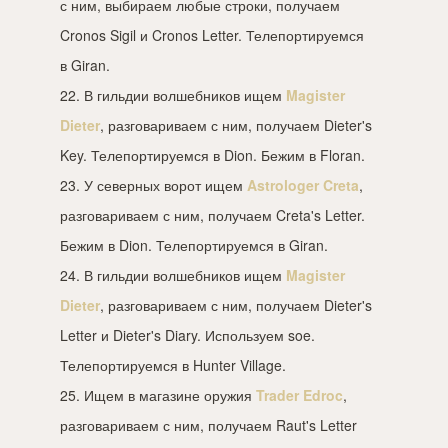
с ним, выбираем любые строки, получаем
Cronos Sigil и Cronos Letter. Телепортируемся
в Giran.
22. В гильдии волшебников ищем
Magister
Dieter
, разговариваем с ним, получаем Dieter's
Key. Телепортируемся в Dion. Бежим в Floran.
23. У северных ворот ищем
Astrologer Creta
,
разговариваем с ним, получаем Creta's Letter.
Бежим в Dion. Телепортируемся в Giran.
24. В гильдии волшебников ищем
Magister
Dieter
, разговариваем с ним, получаем Dieter's
Letter и Dieter's Diary. Используем soe.
Телепортируемся в Hunter Village.
25. Ищем в магазине оружия
Trader Edroc
,
разговариваем с ним, получаем Raut's Letter