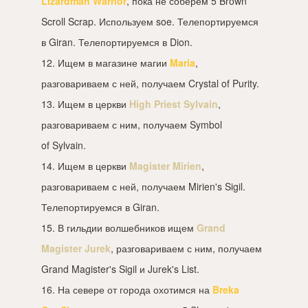
Lizardman Warrior
, пока не соберем 5 Brown
Scroll Scrap. Используем soe. Телепортируемся
в Giran. Телепортируемся в Dion.
12. Ищем в магазине магии
Maria
,
разговариваем с ней, получаем Crystal of Purity.
13. Ищем в церкви
High Priest Sylvain
,
разговариваем с ним, получаем Symbol
of Sylvain.
14. Ищем в церкви
Magister Mirien
,
разговариваем с ней, получаем Mirien's Sigil.
Телепортируемся в Giran.
15. В гильдии волшебников ищем
Grand
Magister Jurek
, разговариваем с ним, получаем
Grand Magister's Sigil и Jurek's List.
16. На севере от города охотимся на
Breka