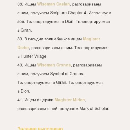
38. Ищем
Wiseman Casian
, разговариваем
с ним, получаем Scripture Chapter 4. Используем
soe. Телепортируемся в Dion. Телепортируемся
в Giran.
39. В гильдии волшебников ищем
Magister
Dieter
, разговариваем с ним. Телепортируемся
в Hunter Village.
40. Ищем
Wiseman Cronos
, разговариваем
с ним, получаем Symbol of Cronos.
Телепортируемся в Giran. Телепортируемся
в Dion.
41. Ищем в церкви
Magister Mirien
,
разговариваем с ней, получаем Mark of Scholar.
Задание выполнено.