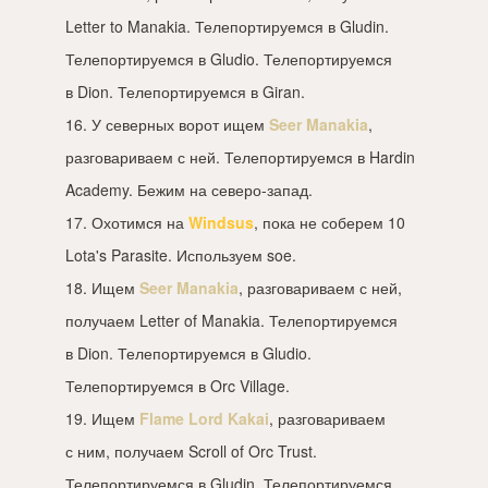
Letter to Manakia. Телепортируемся в Gludin.
Телепортируемся в Gludio. Телепортируемся
в Dion. Телепортируемся в Giran.
16. У северных ворот ищем
Seer Manakia
,
разговариваем с ней. Телепортируемся в Hardin
Academy. Бежим на северо-запад.
17. Охотимся на
Windsus
, пока не соберем 10
Lota's Parasite. Используем soe.
18. Ищем
Seer Manakia
, разговариваем с ней,
получаем Letter of Manakia. Телепортируемся
в Dion. Телепортируемся в Gludio.
Телепортируемся в Orc Village.
19. Ищем
Flame Lord Kakai
, разговариваем
с ним, получаем Scroll of Orc Trust.
Телепортируемся в Gludin. Телепортируемся