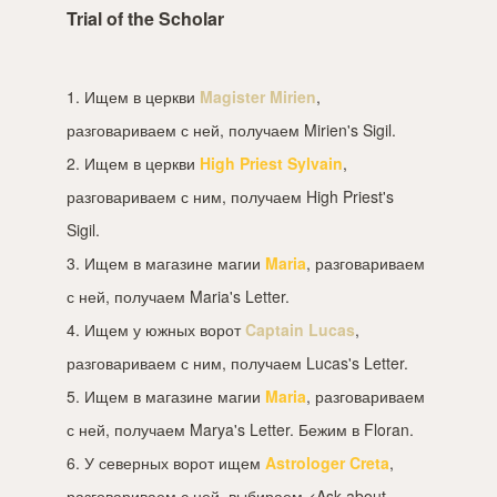
Trial of the Scholar
1. Ищем в церкви
Magister Mirien
,
разговариваем с ней, получаем Mirien's Sigil.
2. Ищем в церкви
High Priest Sylvain
,
разговариваем с ним, получаем High Priest's
Sigil.
3. Ищем в магазине магии
Maria
, разговариваем
с ней, получаем Maria's Letter.
4. Ищем у южных ворот
Captain Lucas
,
разговариваем с ним, получаем Lucas's Letter.
5. Ищем в магазине магии
Maria
, разговариваем
с ней, получаем Marya's Letter. Бежим в Floran.
6. У северных ворот ищем
Astrologer Creta
,
разговариваем с ней, выбираем <Ask about