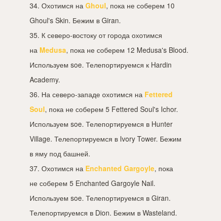
34. Охотимся на
Ghoul
, пока не соберем 10
Ghoul's Skin. Бежим в Giran.
35. К северо-востоку от города охотимся
на
Medusa
, пока не соберем 12 Medusa's Blood.
Используем soe. Телепортируемся к Hardin
Academy.
36. На северо-западе охотимся на
Fettered
Soul
, пока не соберем 5 Fettered Soul's Ichor.
Используем soe. Телепортируемся в Hunter
Village. Телепортируемся в Ivory Tower. Бежим
в яму под башней.
37. Охотимся на
Enchanted Gargoyle
, пока
не соберем 5 Enchanted Gargoyle Nail.
Используем soe. Телепортируемся в Giran.
Телепортируемся в Dion. Бежим в Wasteland.