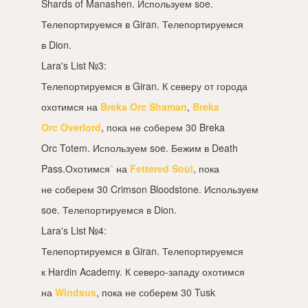
Shards of Manashen. Используем soe.
Телепортируемся в Giran. Телепортируемся
в Dion.
Lara's List №3:
Телепортируемся в Giran. К северу от города
охотимся на
Breka Orc Shaman
,
Breka
Orc Overlord
, пока не соберем 30 Breka
Orc Totem. Используем soe. Бежим в Death
Pass.Охотимся
*
на
Fettered Soul
, пока
не соберем 30 Crimson Bloodstone. Используем
soe. Телепортируемся в Dion.
Lara's List №4:
Телепортируемся в Giran. Телепортируемся
к Hardin Academy. К северо-западу охотимся
на
Windsus
, пока не соберем 30 Tusk