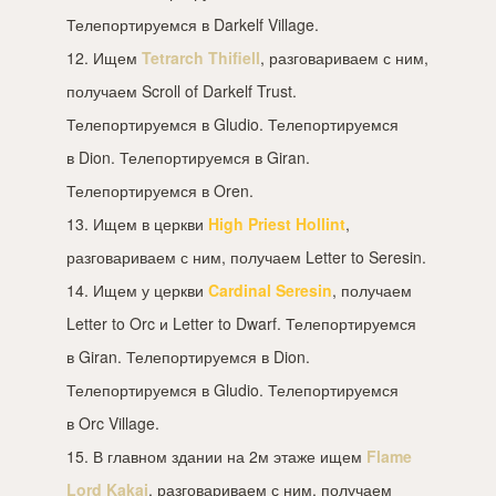
Телепортируемся в Darkelf Village.
12. Ищем
Tetrarch Thifiell
, разговариваем с ним,
получаем Scroll of Darkelf Trust.
Телепортируемся в Gludio. Телепортируемся
в Dion. Телепортируемся в Giran.
Телепортируемся в Oren.
13. Ищем в церкви
High Priest Hollint
,
разговариваем с ним, получаем Letter to Seresin.
14. Ищем у церкви
Cardinal Seresin
, получаем
Letter to Orc и Letter to Dwarf. Телепортируемся
в Giran. Телепортируемся в Dion.
Телепортируемся в Gludio. Телепортируемся
в Orc Village.
15. В главном здании на 2м этаже ищем
Flame
Lord Kakai
, разговариваем с ним, получаем