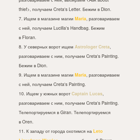
thief>, получаем Creta's Letter. Бежим в Dion.
7. Ищем в магазине магии
Maria
, разговариваем
с ней, получаем Lucilla's Handbag. Бежим
в Floran.
8. У северных ворот ищем
Astrologer Creta
,
разговариваем с ним, получаем Creta's Painting.
Бежим в Dion.
9. Ищем в магазине магии
Maria
, разговариваем
с ней, получаем Creta's Painting.
10. Ищем у южных ворот
Captain Lucas
,
разговариваем с ним, получаем Creta's Painting.
Телепортируемся в Giran. Телепортируемся
в Oren.
11. К западу от города охотимся на
Leto