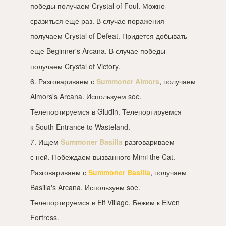
победы получаем Crystal of Foul. Можно
сразиться еще раз. В случае поражения
получаем Crystal of Defeat. Придется добывать
еще Beginner's Arcana. В случае победы
получаем Crystal of Victory.
6. Разговариваем с
Summoner Almors
, получаем
Almors's Arcana. Используем soe.
Телепортируемся в Gludin. Телепортируемся
к South Entrance to Wasteland.
7. Ищем
Summoner Basilla
разговариваем
с ней. Побеждаем вызванного Mimi the Cat.
Разговариваем с
Summoner Basilla
, получаем
Basilla's Arcana. Используем soe.
Телепортируемся в Elf Village. Бежим к Elven
Fortress.