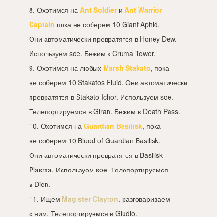
8. Охотимся на
Ant Soldier
и
Ant Warrior
Captain
пока не соберем 10 Giant Aphid.
Они автоматически превратятся в Honey Dew.
Используем soe. Бежим к Cruma Tower.
9. Охотимся на любых
Marsh Stakato
, пока
не соберем 10 Stakatos Fluid. Они автоматически
превратятся в Stakato Ichor. Используем soe.
Телепортируемся в Giran. Бежим в Death Pass.
10. Охотимся на
Guardian Basilisk
, пока
не соберем 10 Blood of Guardian Basilisk.
Они автоматически превратятся в Basilisk
Plasma. Используем soe. Телепортируемся
в Dion.
11. Ищем
Magister Clayton
, разговариваем
с ним. Телепортируемся в Gludio.