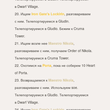
в Dwarf Village.
20. Ищем
Iron Gate's Lockirin
, разговариваем
с ним. Телепортируемся в Gludin.
Телепортируемся в Gludio. Бежим к Cruma
Tower.
21. Ищем возле нее
Maestro Nikola
,
разговариваем с ним, получаем Order of Nikola.
Телепортируемся в Cruma Tower.
22. Охотимся на
Porta
, пока не соберем 10 Heart
of Porta.
23. Возвращаемся к
Maestro Nikola
,
разговариваем с ним. Используем soe.
Телепортируемся в Gludio. Телепортируемся
в Dwarf Village.
24. Ищем
Iron Gate's Lockirin
, разговариваем