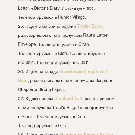
Letter и Dieter's Diary. Используем soe.
Телепортируемся в Hunter Village.
25. Ищем в магазине оружия
Trader Edroc
,
разговариваем с ним, получаем Raut's Letter
Envelope. Телепортируемся в Giran.
Телепортируемся в Dion. Телепортируемся
в Gludio. Телепортируемся в Gludin.
26. Ищем на складе
Warehouse Freightman
Raut
, разговариваем с ним, получаем Scripture
Chapter и Strong Liquor.
27. В доках ищем
Drunkard Triff
, разговариваем
с ним, получаем Treaf's Ring. Телепортируемся
в Gludio. Телепортируемся в Dion.
Телепортируемся в Giran.
28. Ищем на складе
Warehouse Keeper Valkon
,