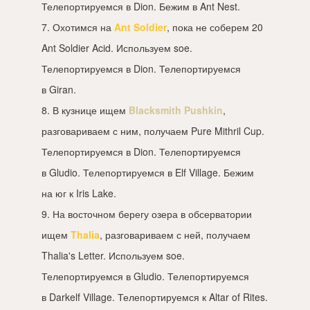
Телепортируемся в Dion. Бежим в Ant Nest.
7. Охотимся на
Ant Soldier
, пока не соберем 20
Ant Soldier Acid. Используем soe.
Телепортируемся в Dion. Телепортируемся
в Giran.
8. В кузнице ищем
Blacksmith Pushkin
,
разговариваем с ним, получаем Pure Mithril Cup.
Телепортируемся в Dion. Телепортируемся
в Gludio. Телепортируемся в Elf Village. Бежим
на юг к Iris Lake.
9. На восточном берегу озера в обсерватории
ищем
Thalia
, разговариваем с ней, получаем
Thalia's Letter. Используем soe.
Телепортируемся в Gludio. Телепортируемся
в Darkelf Village. Телепортируемся к Altar of Rites.