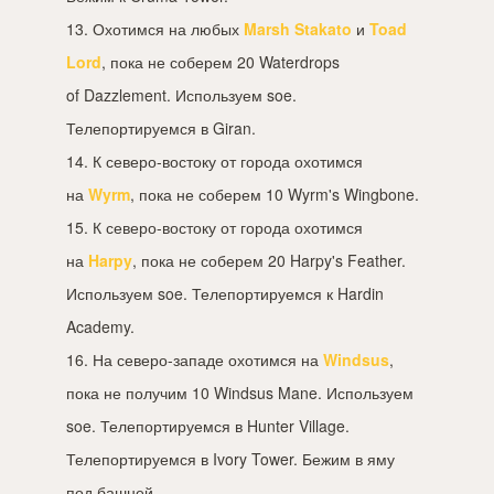
13. Охотимся на любых
Marsh Stakato
и
Toad
Lord
, пока не соберем 20 Waterdrops
of Dazzlement. Используем soe.
Телепортируемся в Giran.
14. К северо-востоку от города охотимся
на
Wyrm
, пока не соберем 10 Wyrm's Wingbone.
15. К северо-востоку от города охотимся
на
Harpy
, пока не соберем 20 Harpy's Feather.
Используем soe. Телепортируемся к Hardin
Academy.
16. На северо-западе охотимся на
Windsus
,
пока не получим 10 Windsus Mane. Используем
soe. Телепортируемся в Hunter Village.
Телепортируемся в Ivory Tower. Бежим в яму
под башней.