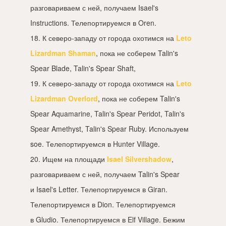
разговариваем с ней, получаем Isael's
Instructions. Телепортируемся в Oren.
18. К северо-западу от города охотимся на
Leto
Lizardman Shaman
, пока не соберем Talin's
Spear Blade, Talin's Spear Shaft,
19. К северо-западу от города охотимся на
Leto
Lizardman Overlord
, пока не соберем Talin's
Spear Aquamarine, Talin's Spear Peridot, Talin's
Spear Amethyst, Talin's Spear Ruby. Используем
soe. Телепортируемся в Hunter Village.
20. Ищем на площади
Isael Silvershadow
,
разговариваем с ней, получаем Talin's Spear
и Isael's Letter. Телепортируемся в Giran.
Телепортируемся в Dion. Телепортируемся
в Gludio. Телепортируемся в Elf Village. Бежим