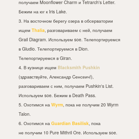
получаем Moonflower Charm и Tetrarch's Letter.
Бежим на юг к Iris Lake.
3. На восточном берегу озера в обсерватории
ищем
Thalia
, разговариваем с ней, получаем
Grail Diagram. Используем soe. Телепортируемся
в Gludio. Телепортируемся в Dion.
Телепортируемся в Giran.
4. В кузнице ищем
Blacksmith Pushkin
(здравствуйте, Александр Cенсеич!),
разговариваем с ним, получаем Pushkin's List.
Используем soe. Бежим в Death Pass.
5. Охотимся на
Wyrm
, пока не получим 20 Wyrm
Talon.
6. Охотимся на
Guardian Basilisk
, пока
не получим 10 Pure Mithril Ore. Используем soe.