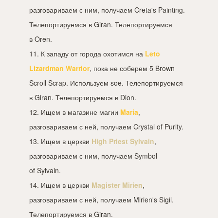
разговариваем с ним, получаем Creta's Painting.
Телепортируемся в Giran. Телепортируемся
в Oren.
11. К западу от города охотимся на
Leto
Lizardman Warrior
, пока не соберем 5 Brown
Scroll Scrap. Используем soe. Телепортируемся
в Giran. Телепортируемся в Dion.
12. Ищем в магазине магии
Maria
,
разговариваем с ней, получаем Crystal of Purity.
13. Ищем в церкви
High Priest Sylvain
,
разговариваем с ним, получаем Symbol
of Sylvain.
14. Ищем в церкви
Magister Mirien
,
разговариваем с ней, получаем Mirien's Sigil.
Телепортируемся в Giran.