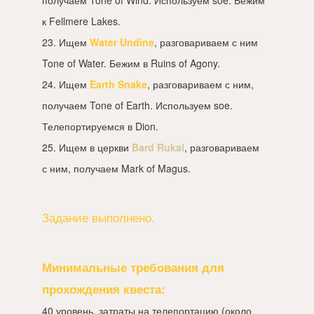
к Fellmere Lakes.
23. Ищем
Water Undine
, разговариваем с ним
Tone of Water. Бежим в Ruins of Agony.
24. Ищем
Earth Snake
, разговариваем с ним,
получаем Tone of Earth. Используем soe.
Телепортируемся в Dion.
25. Ищем в церкви
Bard Rukal
, разговариваем
с ним, получаем Mark of Magus.
Задание выполнено.
Минимальные требования для
прохождения квеста:
40 уровень, затраты на телепортацию (около