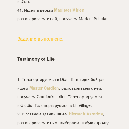
в Dion.
41. Ищем в церкви
Magister Mirien
,
разговариваем с ней, получаем Mark of Scholar.
Задание выполнено.
Testimony of Life
1. Телепортируемся в Dion. В гильдии бойцов
ищем
Master Cardien
, разговариваем с ней,
получаем Cardien's Letter. Телепортируемся
в Gludio. Телепортируемся в Elf Village.
2. В главном здании ищем
Hierarch Asterios
,
разговариваем с ним, выбираем любую строчку,