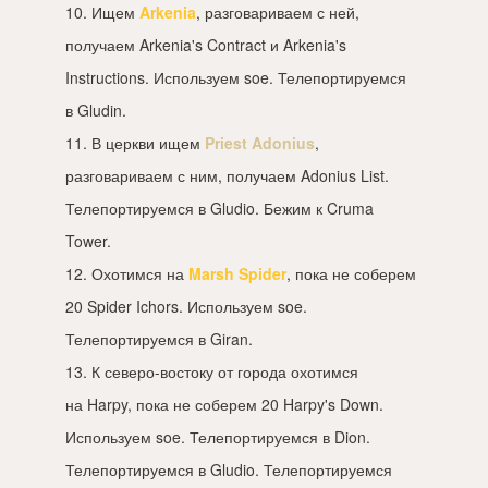
10. Ищем
Arkenia
, разговариваем с ней,
получаем Arkenia's Contract и Arkenia's
Instructions. Используем soe. Телепортируемся
в Gludin.
11. В церкви ищем
Priest Adonius
,
разговариваем с ним, получаем Adonius List.
Телепортируемся в Gludio. Бежим к Cruma
Tower.
12. Охотимся на
Marsh Spider
, пока не соберем
20 Spider Ichors. Используем soe.
Телепортируемся в Giran.
13. К северо-востоку от города охотимся
на Harpy, пока не соберем 20 Harpy's Down.
Используем soe. Телепортируемся в Dion.
Телепортируемся в Gludio. Телепортируемся