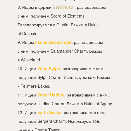
8. Ищем в церкви
Bard Rukal
, разговариваем
с ним, получаем Score of Elements.
Телепортируемся в Gludio. Бежим в Ruins
of Despair.
9. Ищем
Flame Salamander
, разговариваем
с ним, получаем Salamander Charm. Бежим
в Wasteland.
10. Ищем
Wind Sylph
, разговариваем с ним,
получаем Sylph Charm. Используем soe. Бежим
к Fellmere Lakes.
11. Ищем
Water Undine
, разговариваем с ним,
получаем Undine Charm. Бежим в Ruins of Agony.
12. Ищем
Earth Snake
, разговариваем с ним,
получаем Serpent Charm. Используем soe.
Бежим к Cruma Tower.