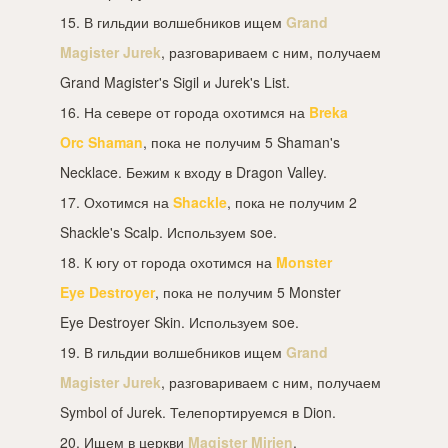
15. В гильдии волшебников ищем
Grand
Magister Jurek
, разговариваем с ним, получаем
Grand Magister's Sigil и Jurek's List.
16. На севере от города охотимся на
Breka
Orc Shaman
, пока не получим 5 Shaman's
Necklace. Бежим к входу в Dragon Valley.
17. Охотимся на
Shackle
, пока не получим 2
Shackle's Scalp. Используем soe.
18. К югу от города охотимся на
Monster
Eye Destroyer
, пока не получим 5 Monster
Eye Destroyer Skin. Используем soe.
19. В гильдии волшебников ищем
Grand
Magister Jurek
, разговариваем с ним, получаем
Symbol of Jurek. Телепортируемся в Dion.
20. Ищем в церкви
Magister Mirien
,