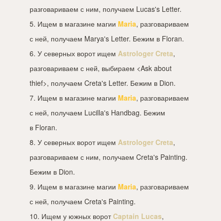
разговариваем с ним, получаем Lucas's Letter.
5. Ищем в магазине магии
Maria
, разговариваем
с ней, получаем Marya's Letter. Бежим в Floran.
6. У северных ворот ищем
Astrologer Creta
,
разговариваем с ней, выбираем <Ask about
thief>, получаем Creta's Letter. Бежим в Dion.
7. Ищем в магазине магии
Maria
, разговариваем
с ней, получаем Lucilla's Handbag. Бежим
в Floran.
8. У северных ворот ищем
Astrologer Creta
,
разговариваем с ним, получаем Creta's Painting.
Бежим в Dion.
9. Ищем в магазине магии
Maria
, разговариваем
с ней, получаем Creta's Painting.
10. Ищем у южных ворот
Captain Lucas
,