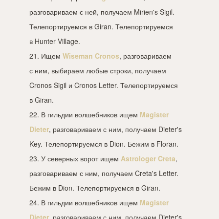
разговариваем с ней, получаем Mirien's Sigil.
Телепортируемся в Giran. Телепортируемся
в Hunter Village.
21. Ищем
Wiseman Cronos
, разговариваем
с ним, выбираем любые строки, получаем
Cronos Sigil и Cronos Letter. Телепортируемся
в Giran.
22. В гильдии волшебников ищем
Magister
Dieter
, разговариваем с ним, получаем Dieter's
Key. Телепортируемся в Dion. Бежим в Floran.
23. У северных ворот ищем
Astrologer Creta
,
разговариваем с ним, получаем Creta's Letter.
Бежим в Dion. Телепортируемся в Giran.
24. В гильдии волшебников ищем
Magister
Dieter
, разговариваем с ним, получаем Dieter's