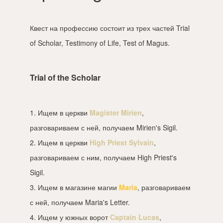
Квест на профессию состоит из трех частей Trial
of Scholar, Testimony of Life, Test of Magus.
Trial of the Scholar
1. Ищем в церкви
Magister Mirien
,
разговариваем с ней, получаем Mirien's Sigil.
2. Ищем в церкви
High Priest Sylvain
,
разговариваем с ним, получаем High Priest's
Sigil.
3. Ищем в магазине магии
Maria
, разговариваем
с ней, получаем Maria's Letter.
4. Ищем у южных ворот
Captain Lucas
,