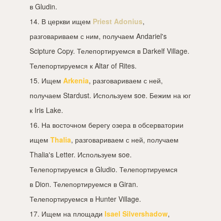
в Gludin.
14. В церкви ищем
Priest Adonius
,
разговариваем с ним, получаем Andariel's
Scipture Copy. Телепортируемся в Darkelf Village.
Телепортируемся к Altar of Rites.
15. Ищем
Arkenia
, разговариваем с ней,
получаем Stardust. Используем soe. Бежим на юг
к Iris Lake.
16. На восточном берегу озера в обсерватории
ищем
Thalia
, разговариваем с ней, получаем
Thalia's Letter. Используем soe.
Телепортируемся в Gludio. Телепортируемся
в Dion. Телепортируемся в Giran.
Телепортируемся в Hunter Village.
17. Ищем на площади
Isael Silvershadow
,