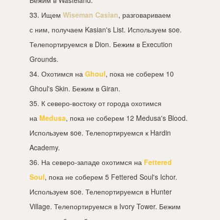
33. Ищем
Wiseman Casian
, разговариваем
с ним, получаем Kasian's List. Используем soe.
Телепортируемся в Dion. Бежим в Execution
Grounds.
34. Охотимся на
Ghoul
, пока не соберем 10
Ghoul's Skin. Бежим в Giran.
35. К северо-востоку от города охотимся
на
Medusa
, пока не соберем 12 Medusa's Blood.
Используем soe. Телепортируемся к Hardin
Academy.
36. На северо-западе охотимся на
Fettered
Soul
, пока не соберем 5 Fettered Soul's Ichor.
Используем soe. Телепортируемся в Hunter
Village. Телепортируемся в Ivory Tower. Бежим