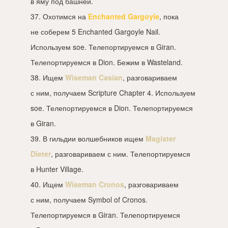
в яму под башней.
37. Охотимся на
Enchanted Gargoyle
, пока
не соберем 5 Enchanted Gargoyle Nail.
Используем soe. Телепортируемся в Giran.
Телепортируемся в Dion. Бежим в Wasteland.
38. Ищем
Wiseman Casian
, разговариваем
с ним, получаем Scripture Chapter 4. Используем
soe. Телепортируемся в Dion. Телепортируемся
в Giran.
39. В гильдии волшебников ищем
Magister
Dieter
, разговариваем с ним. Телепортируемся
в Hunter Village.
40. Ищем
Wiseman Cronos
, разговариваем
с ним, получаем Symbol of Cronos.
Телепортируемся в Giran. Телепортируемся