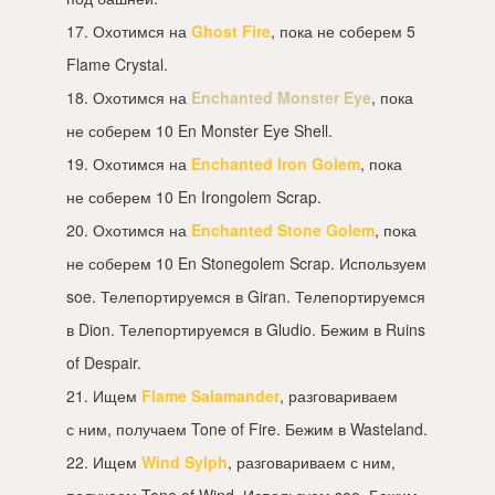
17. Охотимся на
Ghost Fire
, пока не соберем 5
Flame Crystal.
18. Охотимся на
Enchanted Monster Eye
, пока
не соберем 10 En Monster Eye Shell.
19. Охотимся на
Enchanted Iron Golem
, пока
не соберем 10 En Irongolem Scrap.
20. Охотимся на
Enchanted Stone Golem
, пока
не соберем 10 En Stonegolem Scrap. Используем
soe. Телепортируемся в Giran. Телепортируемся
в Dion. Телепортируемся в Gludio. Бежим в Ruins
of Despair.
21. Ищем
Flame Salamander
, разговариваем
с ним, получаем Tone of Fire. Бежим в Wasteland.
22. Ищем
Wind Sylph
, разговариваем с ним,
получаем Tone of Wind. Используем soe. Бежим