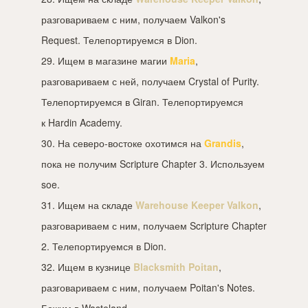
разговариваем с ним, получаем Valkon's
Request. Телепортируемся в Dion.
29. Ищем в магазине магии
Maria
,
разговариваем с ней, получаем Crystal of Purity.
Телепортируемся в Giran. Телепортируемся
к Hardin Academy.
30. На северо-востоке охотимся на
Grandis
,
пока не получим Scripture Chapter 3. Используем
soe.
31. Ищем на складе
Warehouse Keeper Valkon
,
разговариваем с ним, получаем Scripture Chapter
2. Телепортируемся в Dion.
32. Ищем в кузнице
Blacksmith Poitan
,
разговариваем с ним, получаем Poitan's Notes.
Бежим в Wasteland.