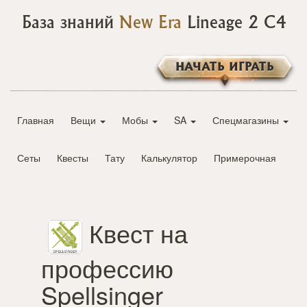
База знаний
New Era
Lineage 2 C4
НАЧАТЬ ИГРАТЬ
Главная
Вещи
Мобы
SA
Спецмагазины
Сеты
Квесты
Тату
Калькулятор
Примерочная
Квест на
профессию
Spellsinger