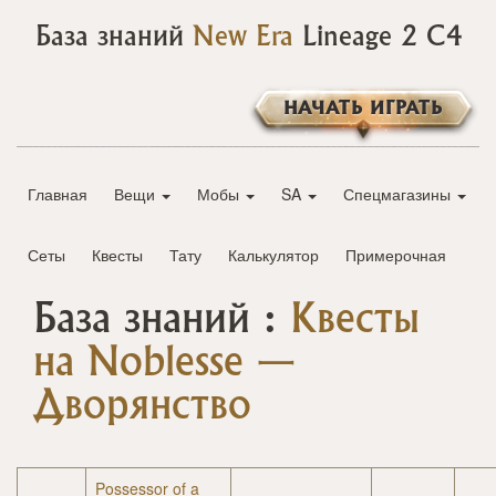
База знаний
New Era
Lineage 2 C4
НАЧАТЬ ИГРАТЬ
Главная
Вещи
Мобы
SA
Спецмагазины
Сеты
Квесты
Тату
Калькулятор
Примерочная
База знаний :
Квесты
на Noblesse —
Дворянство
Possessor of a