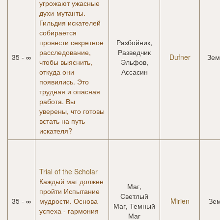
угрожают ужасные
духи-мутанты.
Гильдия искателей
собирается
провести секретное
Разбойник,
расследование,
Разведчик
35 - ∞
Dufner
Зем
чтобы выяснить,
Эльфов,
откуда они
Ассасин
появились. Это
трудная и опасная
работа. Вы
уверены, что готовы
встать на путь
искателя?
Trial of the Scholar
Каждый маг должен
Маг,
пройти Испытание
Светлый
35 - ∞
мудрости. Основа
Mirien
Зе
Маг, Темный
успеха - гармония
Маг