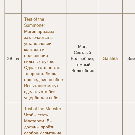
Test of the
Summoner
Магия призыва
заключается в
установлении
Маг,
контакта и
Светлый
подчинении
39 - ∞
Волшебник,
Galatea
Зем
сильных духов.
Темный
Однако это не так-
Волшебник
то просто. Лишь
прошедшие особое
Испытание могут
сделать это без
ущерба для себя…
Test of the Maestro
Чтобы стать
Мастером, Вы
должны пройти
особое Испытание.