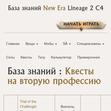
База знаний
New Era
Lineage 2 C4
НАЧАТЬ ИГРАТЬ
Главная
Вещи
Мобы
SA
Спецмагазины
Сеты
Квесты
Тату
Калькулятор
Примерочная
База знаний :
Квесты
на вторую профессию
Trial of the
Challenger
Воитель,