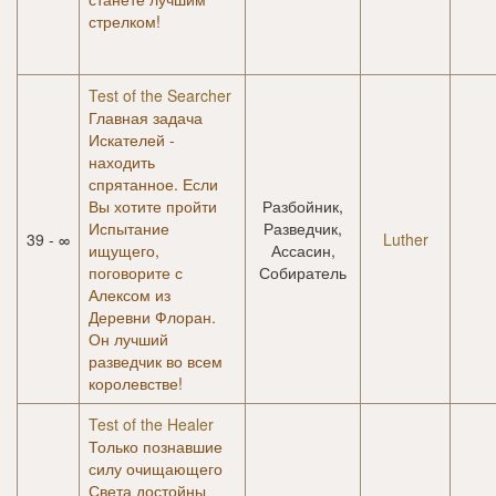
стрелком!
Test of the Searcher
Главная задача
Искателей -
находить
спрятанное. Если
Вы хотите пройти
Разбойник,
Испытание
Разведчик,
39 - ∞
Luther
ищущего,
Ассасин,
поговорите с
Собиратель
Алексом из
Деревни Флоран.
Он лучший
разведчик во всем
королевстве!
Test of the Healer
Только познавшие
силу очищающего
Света достойны