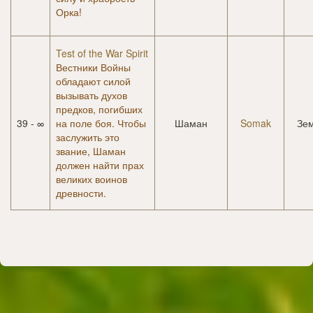
Орка!
Test of the War Spirit
Вестники Войны
обладают силой
вызывать духов
предков, погибших
39 - ∞
на поле боя. Чтобы
Шаман
Somak
Зе
заслужить это
звание, Шаман
должен найти прах
великих воинов
древности.